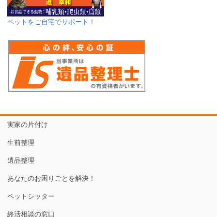
ペットをご自宅でサポート！
実家の片付け
生前整理
遺品整理
あなたのお困りごとを解決！
ペットシッター
終活相談の窓口