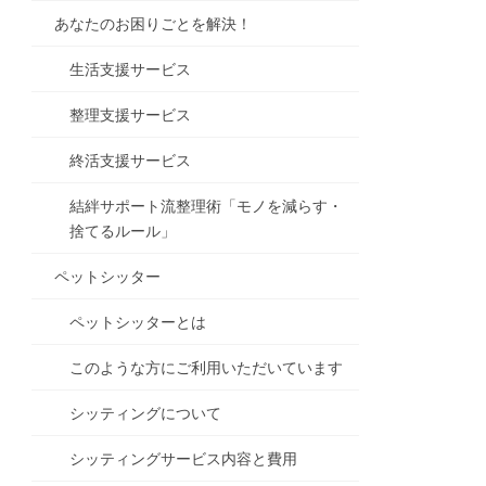
あなたのお困りごとを解決！
生活支援サービス
整理支援サービス
終活支援サービス
結絆サポート流整理術「モノを減らす・
捨てるルール」
ペットシッター
ペットシッターとは
このような方にご利用いただいています
シッティングについて
シッティングサービス内容と費用