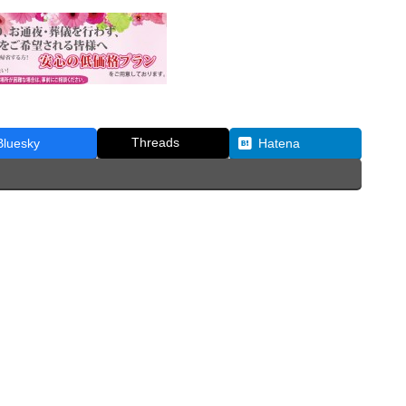
Threads
Bluesky
Hatena