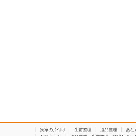
実家の片付け
生前整理
遺品整理
あな