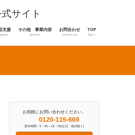
公式サイト
活支援
その他 事業内容
お問合わせ
TOP
upport
product
contact us
Topへ
お気軽にお問い合わせください。
0120-115-669
受付時間：9：00～18：00[土日・祝日除く]