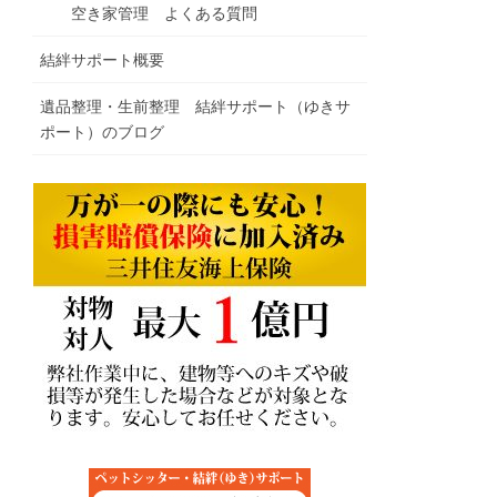
空き家管理 よくある質問
結絆サポート概要
遺品整理・生前整理 結絆サポート（ゆきサ
ポート）のブログ