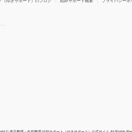
ト（ゆきサポート）のブログ
結絆サポート概要
プライバシーポ
right © 遺品整理・生前整理 結絆サポート（ゆきサポート）公式サイト All Rights Rese