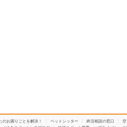
たのお困りごとを解決！
ペットシッター
終活相談の窓口
空