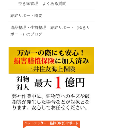
空き家管理 よくある質問
結絆サポート概要
遺品整理・生前整理 結絆サポート（ゆきサ
ポート）のブログ