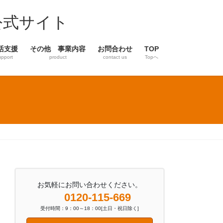
公式サイト
活支援
その他 事業内容
お問合わせ
TOP
upport
product
contact us
Topへ
お気軽にお問い合わせください。
0120-115-669
受付時間：9：00～18：00[土日・祝日除く]