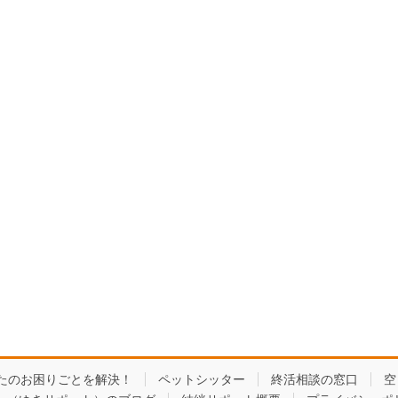
たのお困りごとを解決！
ペットシッター
終活相談の窓口
空