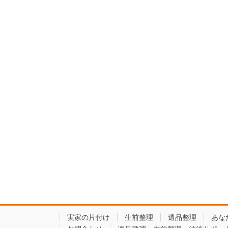
実家の片付け
生前整理
遺品整理
あな