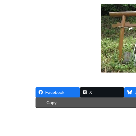
Facebook
X
Copy