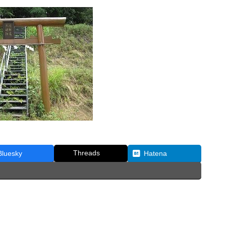
Threads
Bluesky
Hatena