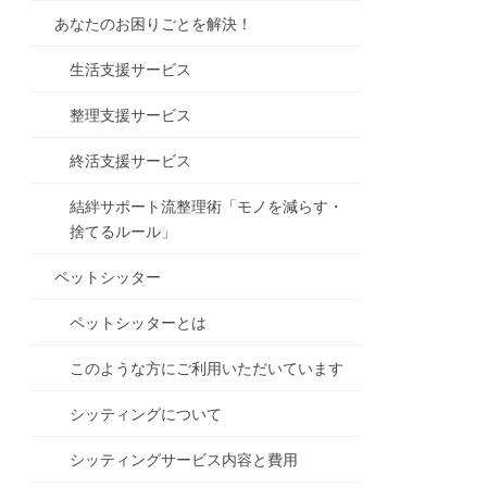
あなたのお困りごとを解決！
生活支援サービス
整理支援サービス
終活支援サービス
結絆サポート流整理術「モノを減らす・
捨てるルール」
ペットシッター
ペットシッターとは
このような方にご利用いただいています
シッティングについて
シッティングサービス内容と費用