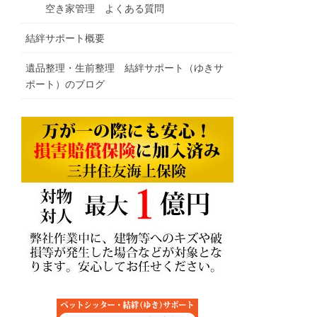
空き家管理 よくある質問
結絆サポート概要
遺品整理・生前整理 結絆サポート（ゆきサ
ポート）のブログ