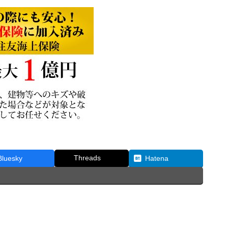
Threads
Bluesky
Hatena