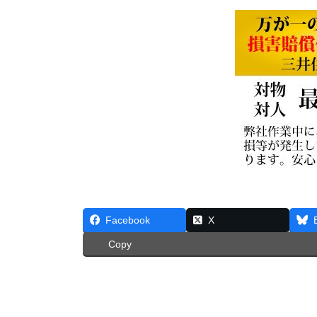
Facebook
X
Copy