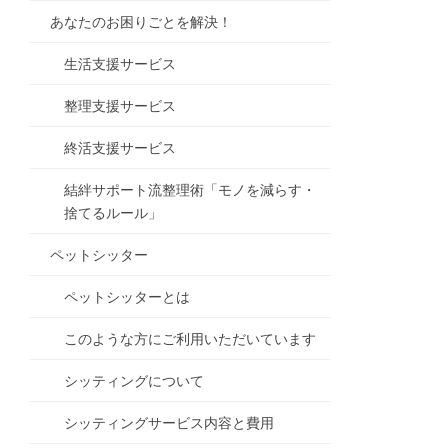
あなたのお困りごとを解決！
生活支援サービス
整理支援サービス
終活支援サービス
結絆サポート流整理術「モノを減らす・
捨てるルール」
ペットシッター
ペットシッターとは
このような方にご利用いただいています
シッティングについて
シッティングサービス内容と費用