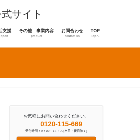
公式サイト
活支援
その他 事業内容
お問合わせ
TOP
upport
product
contact us
Topへ
お気軽にお問い合わせください。
0120-115-669
受付時間：9：00～18：00[土日・祝日除く]