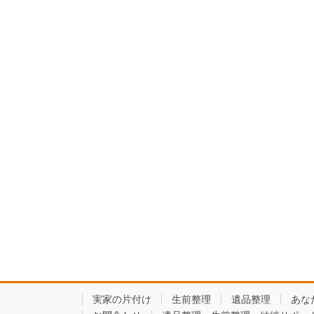
実家の片付け
生前整理
遺品整理
あな