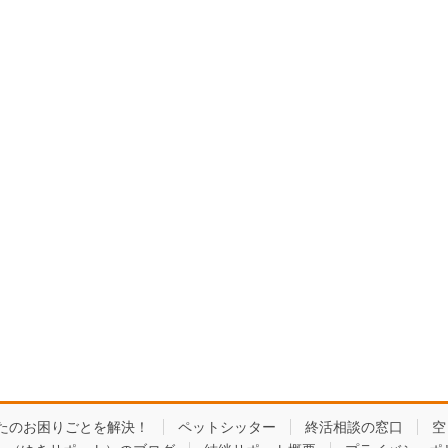
たのお困りごとを解決！
ペットシッター
終活相談の窓口
空