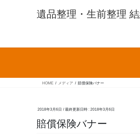
コ
ナ
ン
ビ
遺品整理・生前整理 
テ
ゲ
ン
ー
ツ
シ
へ
ョ
ス
ン
キ
に
ッ
移
プ
動
HOME
メディア
賠償保険バナー
2018年3月6日
/ 最終更新日時 :
2018年3月6日
賠償保険バナー